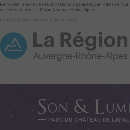
Retrouvez l'ensemble des animations organisées par l'office de touri
avec le soutien de la Région Auvergne Rhône Alpes :
https://boutique.lapalisse-tourisme.com/