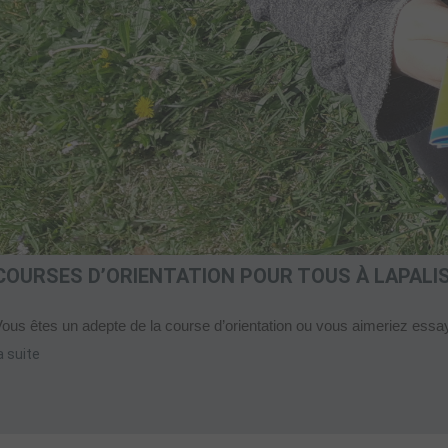
COURSES D’ORIENTATION POUR TOUS À LAPALI
ous êtes un adepte de la course d’orientation ou vous aimeriez essay
a suite