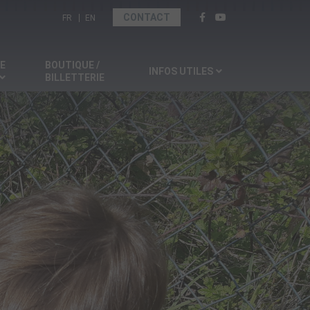
Sélectionnez votre langue
CONTACT
FR
EN
SE
BOUTIQUE /
INFOS UTILES
BILLETTERIE