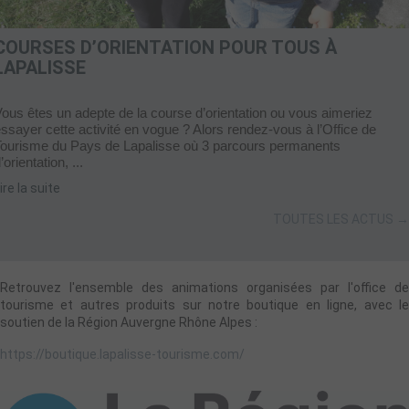
COURSES D’ORIENTATION POUR TOUS À
LAPALISSE
ous êtes un adepte de la course d’orientation ou vous aimeriez
ssayer cette activité en vogue ? Alors rendez-vous à l’Office de
Tourisme du Pays de Lapalisse où 3 parcours permanents
’orientation, ...
ire la suite
TOUTES LES ACTUS →
Retrouvez l'ensemble des animations organisées par l'office de
tourisme et autres produits sur notre boutique en ligne, avec le
soutien de la Région Auvergne Rhône Alpes :
https://boutique.lapalisse-tourisme.com/