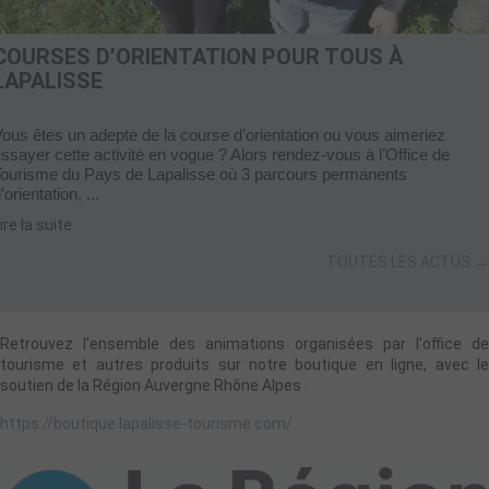
COURSES D’ORIENTATION POUR TOUS À
LAPALISSE
ous êtes un adepte de la course d’orientation ou vous aimeriez
ssayer cette activité en vogue ? Alors rendez-vous à l’Office de
Tourisme du Pays de Lapalisse où 3 parcours permanents
’orientation, ...
ire la suite
TOUTES LES ACTUS →
Retrouvez l'ensemble des animations organisées par l'office de
tourisme et autres produits sur notre boutique en ligne, avec le
soutien de la Région Auvergne Rhône Alpes :
https://boutique.lapalisse-tourisme.com/