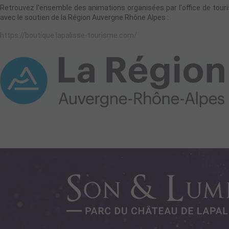
Retrouvez l'ensemble des animations organisées par l'office de touri
avec le soutien de la Région Auvergne Rhône Alpes :
https://boutique.lapalisse-tourisme.com/