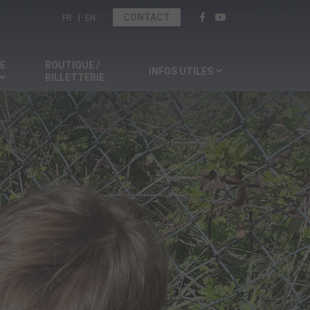
Sélectionnez votre langue
CONTACT
FR
EN
SE
BOUTIQUE /
INFOS UTILES
BILLETTERIE