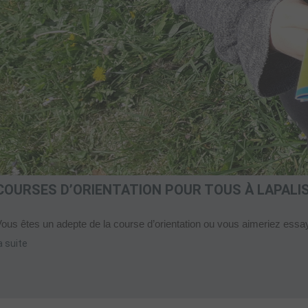
COURSES D’ORIENTATION POUR TOUS À LAPALI
ous êtes un adepte de la course d’orientation ou vous aimeriez essay
a suite