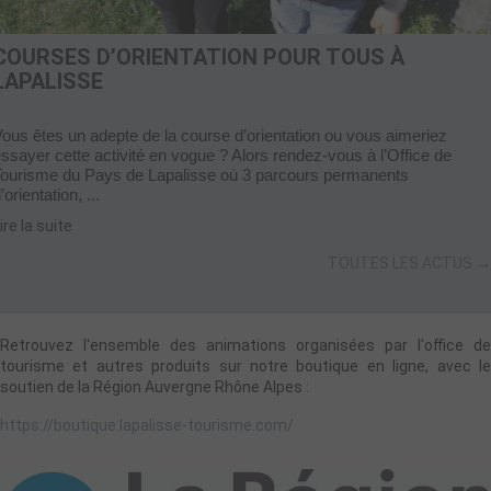
COURSES D’ORIENTATION POUR TOUS À
LAPALISSE
ous êtes un adepte de la course d’orientation ou vous aimeriez
ssayer cette activité en vogue ? Alors rendez-vous à l’Office de
Tourisme du Pays de Lapalisse où 3 parcours permanents
’orientation, ...
ire la suite
TOUTES LES ACTUS →
Retrouvez l'ensemble des animations organisées par l'office de
tourisme et autres produits sur notre boutique en ligne, avec le
soutien de la Région Auvergne Rhône Alpes :
https://boutique.lapalisse-tourisme.com/