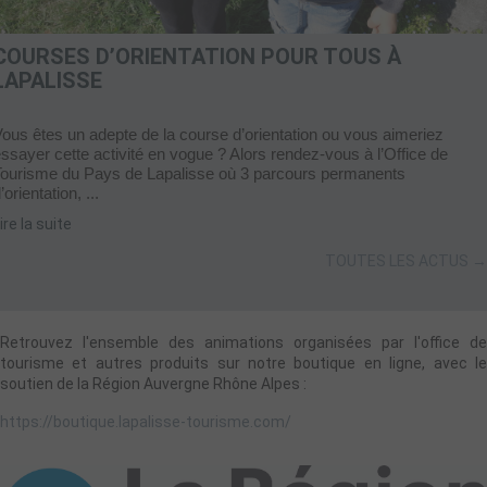
COURSES D’ORIENTATION POUR TOUS À
LAPALISSE
ous êtes un adepte de la course d’orientation ou vous aimeriez
ssayer cette activité en vogue ? Alors rendez-vous à l’Office de
Tourisme du Pays de Lapalisse où 3 parcours permanents
’orientation, ...
ire la suite
TOUTES LES ACTUS →
Retrouvez l'ensemble des animations organisées par l'office de
tourisme et autres produits sur notre boutique en ligne, avec le
soutien de la Région Auvergne Rhône Alpes :
https://boutique.lapalisse-tourisme.com/