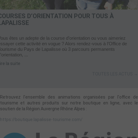
COURSES D’ORIENTATION POUR TOUS À
LAPALISSE
ous êtes un adepte de la course d’orientation ou vous aimeriez
ssayer cette activité en vogue ? Alors rendez-vous à l’Office de
Tourisme du Pays de Lapalisse où 3 parcours permanents
’orientation, ...
ire la suite
TOUTES LES ACTUS →
Retrouvez l'ensemble des animations organisées par l'office de
tourisme et autres produits sur notre boutique en ligne, avec le
soutien de la Région Auvergne Rhône Alpes :
https://boutique.lapalisse-tourisme.com/