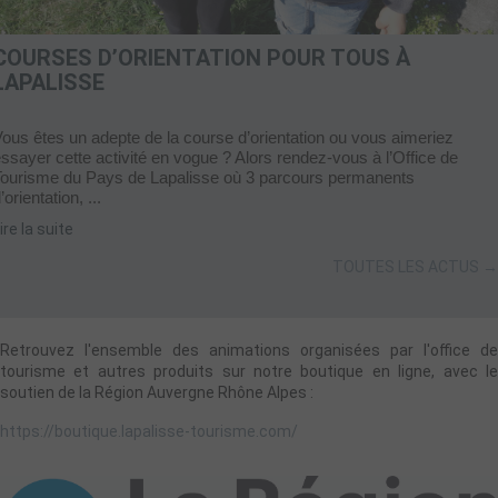
COURSES D’ORIENTATION POUR TOUS À
LAPALISSE
ous êtes un adepte de la course d’orientation ou vous aimeriez
ssayer cette activité en vogue ? Alors rendez-vous à l’Office de
Tourisme du Pays de Lapalisse où 3 parcours permanents
’orientation, ...
ire la suite
TOUTES LES ACTUS →
Retrouvez l'ensemble des animations organisées par l'office de
tourisme et autres produits sur notre boutique en ligne, avec le
soutien de la Région Auvergne Rhône Alpes :
https://boutique.lapalisse-tourisme.com/