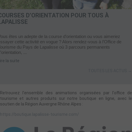
COURSES D’ORIENTATION POUR TOUS À
LAPALISSE
ous êtes un adepte de la course d’orientation ou vous aimeriez
ssayer cette activité en vogue ? Alors rendez-vous à l’Office de
Tourisme du Pays de Lapalisse où 3 parcours permanents
’orientation, ...
ire la suite
TOUTES LES ACTUS →
Retrouvez l'ensemble des animations organisées par l'office de
tourisme et autres produits sur notre boutique en ligne, avec le
soutien de la Région Auvergne Rhône Alpes :
https://boutique.lapalisse-tourisme.com/