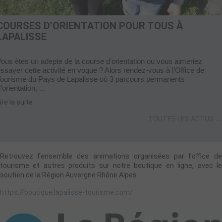
COURSES D’ORIENTATION POUR TOUS À
LAPALISSE
ous êtes un adepte de la course d’orientation ou vous aimeriez
ssayer cette activité en vogue ? Alors rendez-vous à l’Office de
Tourisme du Pays de Lapalisse où 3 parcours permanents
’orientation, ...
ire la suite
TOUTES LES ACTUS →
Retrouvez l'ensemble des animations organisées par l'office de
tourisme et autres produits sur notre boutique en ligne, avec le
soutien de la Région Auvergne Rhône Alpes :
https://boutique.lapalisse-tourisme.com/