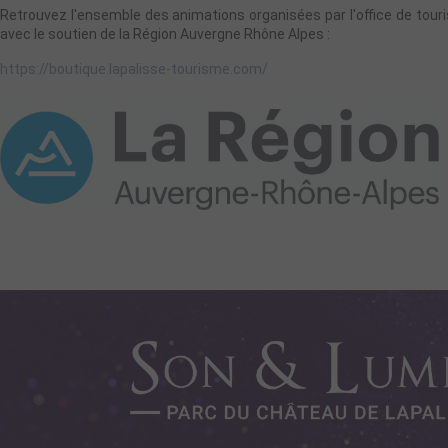
Retrouvez l'ensemble des animations organisées par l'office de touri
avec le soutien de la Région Auvergne Rhône Alpes :
https://boutique.lapalisse-tourisme.com/