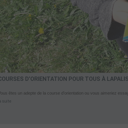
COURSES D’ORIENTATION POUR TOUS À LAPALI
ous êtes un adepte de la course d’orientation ou vous aimeriez essay
a suite