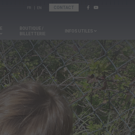
Sélectionnez votre langue
CONTACT
FR
EN
SE
BOUTIQUE /
INFOS UTILES
BILLETTERIE