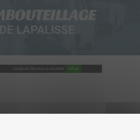
Facebook (like box) is disabled.
Allow