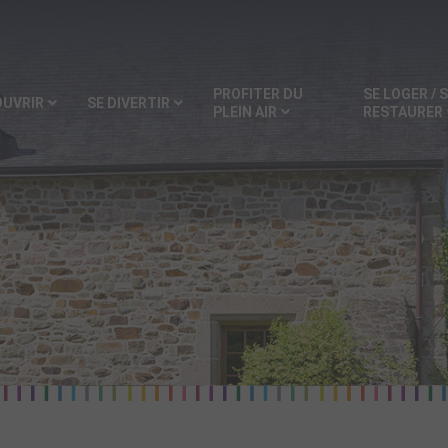
PROFITER DU
SE LOGER / 
OUVRIR
SE DIVERTIR
PLEIN AIR
RESTAURER