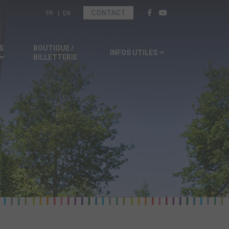
Sélectionnez votre langue
CONTACT
FR
EN
SE
BOUTIQUE /
INFOS UTILES
BILLETTERIE