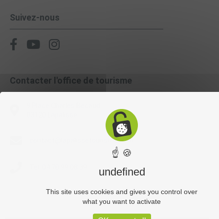
Suivez-nous
Contacter l'office de tourisme
9 Place Charles Bécaud
03120 Lapalisse
contact@lapalissetourisme.com
☝ 🍪
Tél. 04 70 99 08 39
undefined
This site uses cookies and gives you control over
what you want to activate