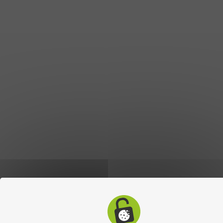
Suivez-nous
Contacter l'office de tourisme
9 Place Charles Bécaud
03120 Lapalisse