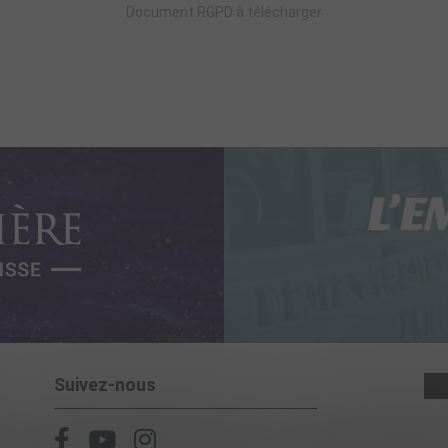
Document RGPD à télécharger
Suivez-nous