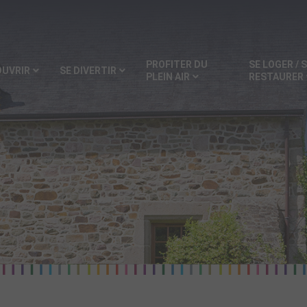
PROFITER DU
SE LOGER / 
OUVRIR
SE DIVERTIR
PLEIN AIR
RESTAURER