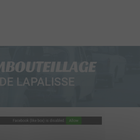
Facebook (like box) is disabled.
Allow