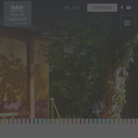
Sélectionnez votre langue
CONTACT
FR
EN