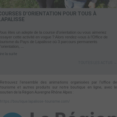
COURSES D’ORIENTATION POUR TOUS À
LAPALISSE
ous êtes un adepte de la course d’orientation ou vous aimeriez
ssayer cette activité en vogue ? Alors rendez-vous à l’Office de
Tourisme du Pays de Lapalisse où 3 parcours permanents
’orientation, ...
ire la suite
TOUTES LES ACTUS →
Retrouvez l'ensemble des animations organisées par l'office de
tourisme et autres produits sur notre boutique en ligne, avec le
soutien de la Région Auvergne Rhône Alpes :
https://boutique.lapalisse-tourisme.com/