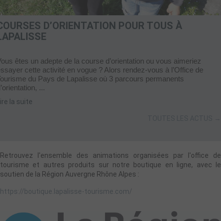
COURSES D’ORIENTATION POUR TOUS À
LAPALISSE
ous êtes un adepte de la course d’orientation ou vous aimeriez
ssayer cette activité en vogue ? Alors rendez-vous à l’Office de
Tourisme du Pays de Lapalisse où 3 parcours permanents
’orientation, ...
ire la suite
TOUTES LES ACTUS →
Retrouvez l'ensemble des animations organisées par l'office de
tourisme et autres produits sur notre boutique en ligne, avec le
soutien de la Région Auvergne Rhône Alpes :
https://boutique.lapalisse-tourisme.com/