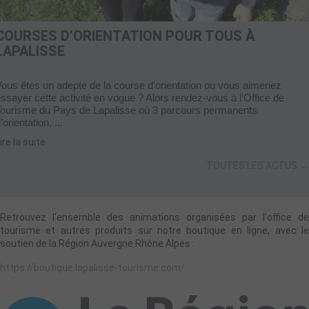
COURSES D’ORIENTATION POUR TOUS À
LAPALISSE
ous êtes un adepte de la course d’orientation ou vous aimeriez
ssayer cette activité en vogue ? Alors rendez-vous à l’Office de
Tourisme du Pays de Lapalisse où 3 parcours permanents
’orientation, ...
ire la suite
TOUTES LES ACTUS →
Retrouvez l'ensemble des animations organisées par l'office de
tourisme et autres produits sur notre boutique en ligne, avec le
soutien de la Région Auvergne Rhône Alpes :
https://boutique.lapalisse-tourisme.com/