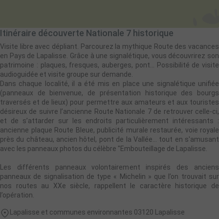
Itinéraire découverte Nationale 7 historique
Visite libre avec dépliant. Parcourez la mythique Route des vacances
en Pays de Lapalisse. Grâce à une signalétique, vous découvrirez son
patrimoine : plaques, fresques, auberges, pont... Possibilité de visite
audioguidée et visite groupe sur demande.
Dans chaque localité, il a été mis en place une signalétique unifiée
(panneaux de bienvenue, de présentation historique des bourgs
traversés et de lieux) pour permettre aux amateurs et aux touristes
désireux de suivre l’ancienne Route Nationale 7 de retrouver celle-ci,
et de s’attarder sur les endroits particulièrement intéressants :
ancienne plaque Route Bleue, publicité murale restaurée, voie royale
près du château, ancien hôtel, pont de la Vallée... tout en s'amusant
avec les panneaux photos du célèbre "Embouteillage de Lapalisse.
Les différents panneaux volontairement inspirés des anciens
panneaux de signalisation de type « Michelin » que l’on trouvait sur
nos routes au XXe siècle, rappellent le caractère historique de
l’opération.
Lapalisse et communes environnantes 03120 Lapalisse