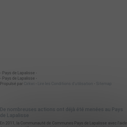
- Pays de Lapalisse -
- Pays de Lapalisse -
Propulsé par
Cirkwi
-
Lire les Conditions d'utilisation
-
Sitemap
De nombreuses actions ont déjà été menées au Pays
de Lapalisse
En 2011, la Communauté de Communes Pays de Lapalisse avec l'aide