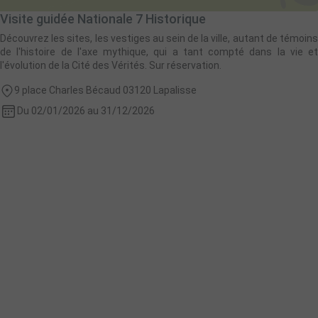
Visite guidée Nationale 7 Historique
Découvrez les sites, les vestiges au sein de la ville, autant de témoins
de l'histoire de l'axe mythique, qui a tant compté dans la vie et
l'évolution de la Cité des Vérités. Sur réservation.
9 place Charles Bécaud 03120 Lapalisse
Du 02/01/2026 au 31/12/2026