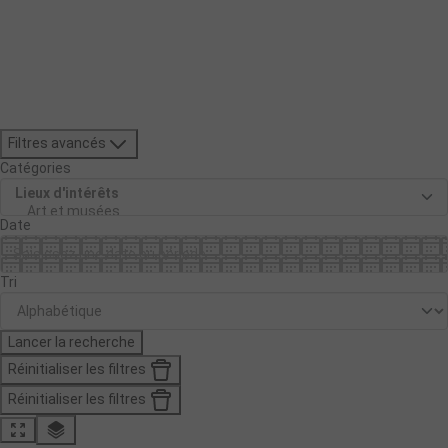
Filtres avancés
Catégories
Date
Tri
Lancer la recherche
Réinitialiser les filtres
Réinitialiser les filtres