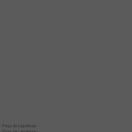
- Pays de Lapalisse -
- Pays de Lapalisse -