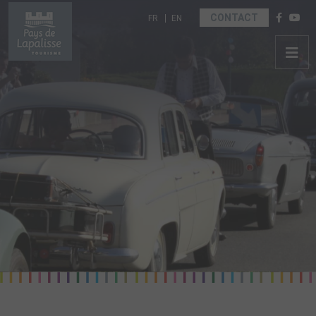
Sélectionnez votre langue
CONTACT
FR
EN